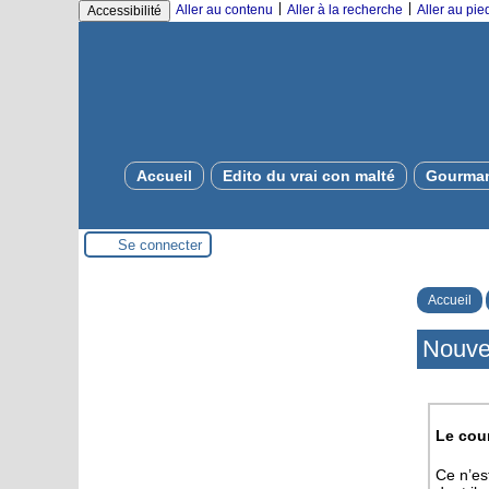
|
|
Aller au contenu
Aller à la recherche
Aller au pi
Accessibilité
Accueil
Edito du vrai con malté
Gourman
Se connecter
Accueil
Nouve
Le cour
Ce n’est