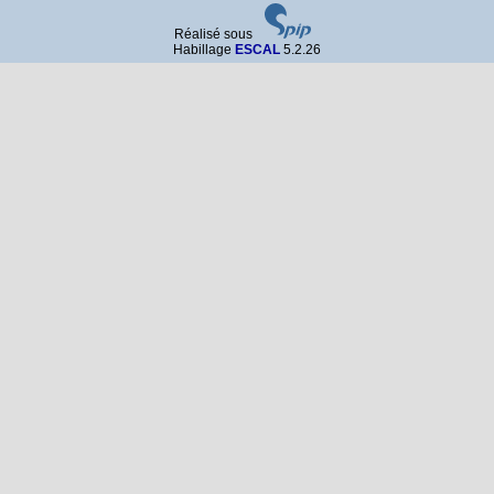
Réalisé sous
Habillage
ESCAL
5.2.26