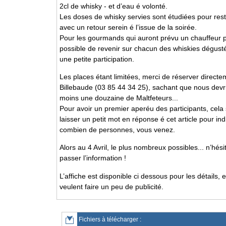
2cl de whisky - et d’eau é volonté.
Les doses de whisky servies sont étudiées pour res
avec un retour serein é l’issue de la soirée.
Pour les gourmands qui auront prévu un chauffeur pl
possible de revenir sur chacun des whiskies dégus
une petite participation.
Les places étant limitées, merci de réserver directe
Billebaude (03 85 44 34 25), sachant que nous devr
moins une douzaine de Maltfeteurs...
Pour avoir un premier aperéu des participants, cela
laisser un petit mot en réponse é cet article pour indi
combien de personnes, vous venez.
Alors au 4 Avril, le plus nombreux possibles... n’hésit
passer l’information !
L’affiche est disponible ci dessous pour les détails, 
veulent faire un peu de publicité.
Fichiers à télécharger :